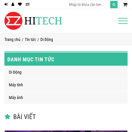
Trang chủ
Tin tức
Di Động
DANH MỤC TIN TỨC
Di Động
Máy tính
Máy ảnh
BÀI VIẾT