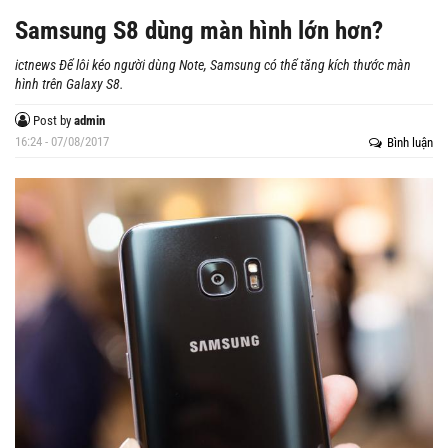
Samsung S8 dùng màn hình lớn hơn?
ictnews Để lôi kéo người dùng Note, Samsung có thể tăng kích thước màn
hình trên Galaxy S8.
Post by
admin
16:24 - 07/08/2017
Bình luận