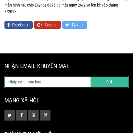
màn hình 4K, chip Exynos 8895, ra mắt ngày 26/2 và lên kệ vào tháng
3/2017.
Facebook
Google
Twitter
NHẬN EMAIL KHUYẾN MÃI
Gửi
MẠNG XÃ HỘI