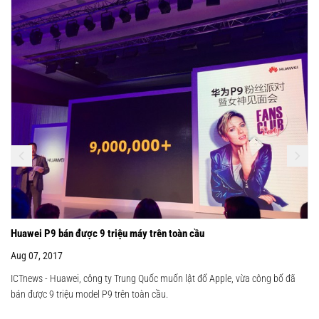
Huawei P9 bán được 9 triệu máy trên toàn cầu
Aug 07, 2017
ICTnews - Huawei, công ty Trung Quốc muốn lật đổ Apple, vừa công bố đã
bán được 9 triệu model P9 trên toàn cầu.