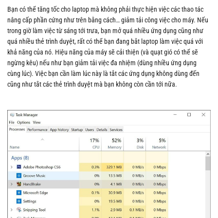
Bạn có thể tăng tốc cho laptop mà không phải thực hiện việc các thao tác
nâng cấp phần cứng như trên bằng cách… giảm tải công việc cho máy. Nếu
trong giờ làm việc từ sáng tới trưa, bạn mở quá nhiều ứng dụng cũng như
quá nhiều thẻ trình duyệt, rất có thể bạn đang bắt laptop làm việc quá với
khả năng của nó. Hiệu năng của máy sẽ cải thiện (và quạt gió có thể sẽ
ngừng kêu) nếu như bạn giảm tải việc đa nhiệm (dùng nhiều ứng dụng
cùng lúc). Việc bạn cần làm lúc này là tắt các ứng dụng không dùng đến
cũng như tắt các thẻ trình duyệt mà bạn không còn cần tới nữa.