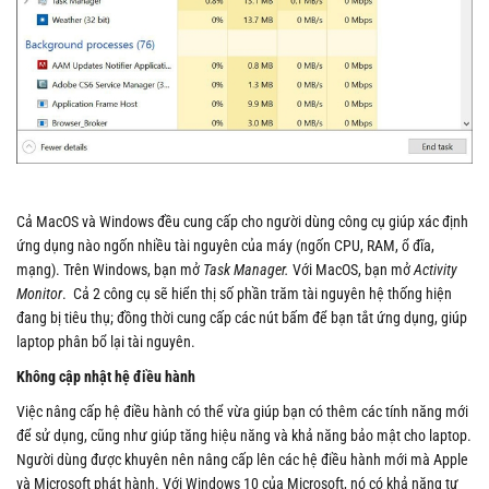
Cả MacOS và Windows đều cung cấp cho người dùng công cụ giúp xác định
ứng dụng nào ngốn nhiều tài nguyên của máy (ngốn CPU, RAM, ổ đĩa,
mạng). Trên Windows, bạn mở
Task Manager.
Với MacOS, bạn mở
Activity
Monitor
. Cả 2 công cụ sẽ hiển thị số phần trăm tài nguyên hệ thống hiện
đang bị tiêu thụ; đồng thời cung cấp các nút bấm để bạn tắt ứng dụng, giúp
laptop phân bổ lại tài nguyên.
Không cập nhật hệ điều hành
Việc nâng cấp hệ điều hành có thể vừa giúp bạn có thêm các tính năng mới
để sử dụng, cũng như giúp tăng hiệu năng và khả năng bảo mật cho laptop.
Người dùng được khuyên nên nâng cấp lên các hệ điều hành mới mà Apple
và Microsoft phát hành. Với Windows 10 của Microsoft, nó có khả năng tự