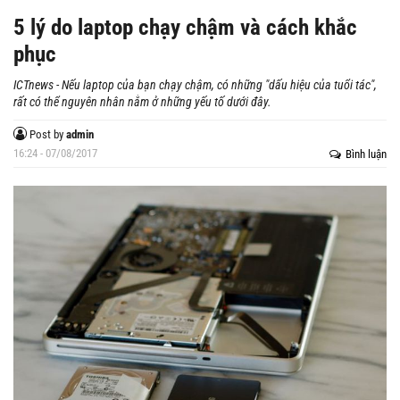
5 lý do laptop chạy chậm và cách khắc
phục
ICTnews - Nếu laptop của bạn chạy chậm, có những "dấu hiệu của tuổi tác",
rất có thể nguyên nhân nằm ở những yếu tố dưới đây.
Post by
admin
16:24 - 07/08/2017
Bình luận