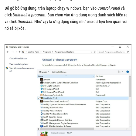
Để gỡ bỏ ứng dụng, trên laptop chạy Windows, bạn vào
Control Panel
và
click
Uninstall a program
. Bạn chọn vào ứng dụng trong danh sách hiện ra
và click
Uninstall
. Như vậy là ứng dụng cũng như các dữ liệu liên quan với
nó sẽ bị xóa.