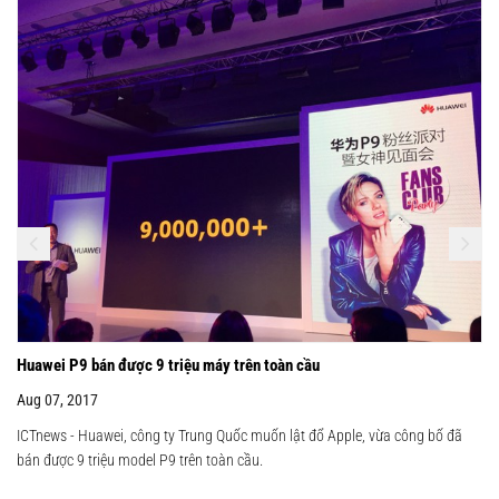
Huawei P9 bán được 9 triệu máy trên toàn cầu
Aug 07, 2017
ICTnews - Huawei, công ty Trung Quốc muốn lật đổ Apple, vừa công bố đã
bán được 9 triệu model P9 trên toàn cầu.