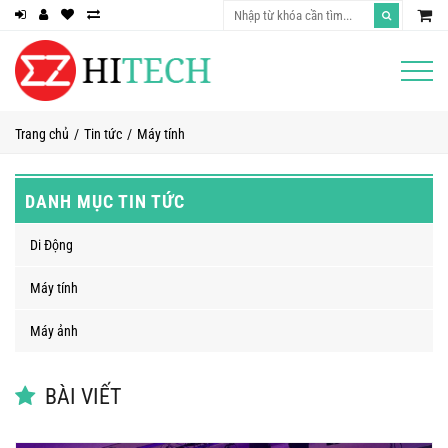
Trang chủ
Tin tức
Máy tính
DANH MỤC TIN TỨC
Di Động
Máy tính
Máy ảnh
BÀI VIẾT