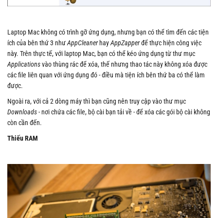
Laptop Mac không có trình gỡ ứng dụng, nhưng bạn có thể tìm đến các tiện
ích của bên thứ 3 như
AppCleaner
hay
AppZapper
để thực hiện công việc
này. Trên thực tế, với laptop Mac, bạn có thể kéo ứng dụng từ thư mục
Applications
vào thùng rác để xóa, thế nhưng thao tác này không xóa được
các file liên quan với ứng dụng đó - điều mà tiện ích bên thứ ba có thể làm
được.
Ngoài ra, với cả 2 dòng máy thì bạn cũng nên truy cập vào thư mục
Downloads
- nơi chứa các file, bộ cài bạn tải về - để xóa các gói bộ cài không
còn cần đến.
Thiếu RAM