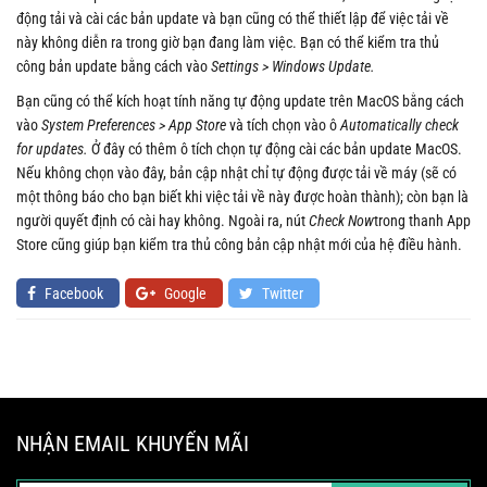
động tải và cài các bản update và bạn cũng có thể thiết lập để việc tải về
này không diễn ra trong giờ bạn đang làm việc. Bạn có thể kiểm tra thủ
công bản update bằng cách vào
Settings > Windows Update.
Bạn cũng có thể kích hoạt tính năng tự động update trên MacOS bằng cách
vào
System Preferences > App Store
và tích chọn vào ô
Automatically check
for updates.
Ở đây có thêm ô tích chọn tự động cài các bản update MacOS.
Nếu không chọn vào đây, bản cập nhật chỉ tự động được tải về máy (sẽ có
một thông báo cho bạn biết khi việc tải về này được hoàn thành); còn bạn là
người quyết định có cài hay không. Ngoài ra, nút
Check Now
trong thanh App
Store cũng giúp bạn kiểm tra thủ công bản cập nhật mới của hệ điều hành.
Facebook
Google
Twitter
NHẬN EMAIL KHUYẾN MÃI