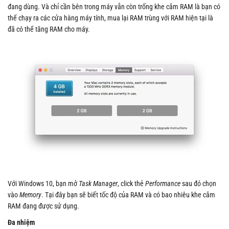
đang dùng. Và chỉ cần bên trong máy vẫn còn trống khe cắm RAM là bạn có
thể chạy ra các cửa hàng máy tính, mua lại RAM trùng với RAM hiện tại là
đã có thể tăng RAM cho máy.
Với Windows 10, bạn mở
Task Manager
, click thẻ
Performance
sau đó chọn
vào
Memory
. Tại đây bạn sẽ biết tốc độ của RAM và có bao nhiêu khe cắm
RAM đang được sử dụng.
Đa nhiệm