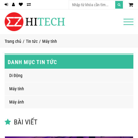
Trang chủ
Tin tức
Máy tính
DANH MỤC TIN TỨC
Di Động
Máy tính
Máy ảnh
BÀI VIẾT