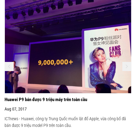
Huawei P9 bán được 9 triệu máy trên toàn cầu
Aug 07, 2017
ICTnews - Huawei, công ty Trung Quốc muốn lật đổ Apple, vừa công bố đã
bán được 9 triệu model P9 trên toàn cầu.