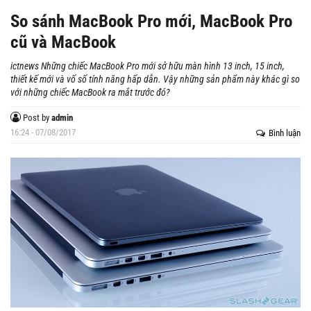
So sánh MacBook Pro mới, MacBook Pro
cũ và MacBook
ictnews Những chiếc MacBook Pro mới sở hữu màn hình 13 inch, 15 inch,
thiết kế mới và vố số tính năng hấp dẫn. Vậy những sản phẩm này khác gì so
với những chiếc MacBook ra mắt trước đó?
Post by
admin
16:24 - 07/08/2017
Bình luận