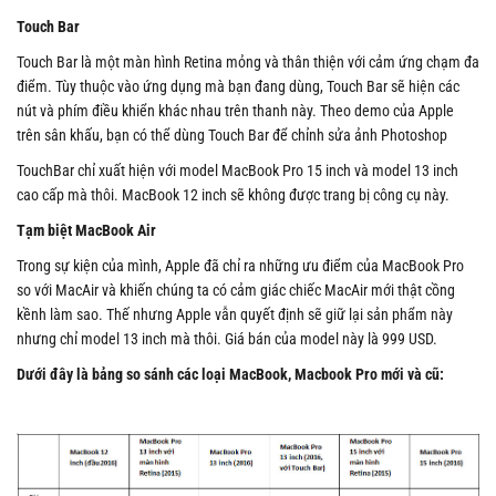
Touch Bar
Touch Bar là một màn hình Retina mỏng và thân thiện với cảm ứng chạm đa
điểm. Tùy thuộc vào ứng dụng mà bạn đang dùng, Touch Bar sẽ hiện các
nút và phím điều khiển khác nhau trên thanh này. Theo demo của Apple
trên sân khấu, bạn có thể dùng Touch Bar để chỉnh sửa ảnh Photoshop
TouchBar chỉ xuất hiện với model MacBook Pro 15 inch và model 13 inch
cao cấp mà thôi. MacBook 12 inch sẽ không được trang bị công cụ này.
Tạm biệt MacBook Air
Trong sự kiện của mình, Apple đã chỉ ra những ưu điểm của MacBook Pro
so với MacAir và khiến chúng ta có cảm giác chiếc MacAir mới thật cồng
kềnh làm sao. Thế nhưng Apple vẫn quyết định sẽ giữ lại sản phẩm này
nhưng chỉ model 13 inch mà thôi. Giá bán của model này là 999 USD.
Dưới đây là bảng so sánh các loại MacBook, Macbook Pro mới và cũ: