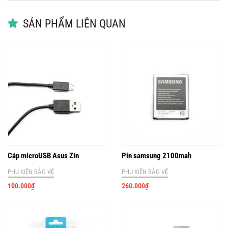
SẢN PHẨM LIÊN QUAN
Cáp microUSB Asus Zin
Pin samsung 2100mah
PHỤ KIỆN BẢO VỆ
PHỤ KIỆN BẢO VỆ
100.000
₫
260.000
₫