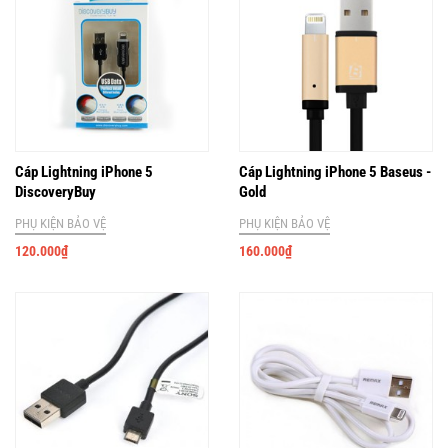
Cáp Lightning iPhone 5
Cáp Lightning iPhone 5 Baseus -
DiscoveryBuy
Gold
PHỤ KIỆN BẢO VỆ
PHỤ KIỆN BẢO VỆ
120.000
₫
160.000
₫