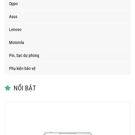
Oppo
Asus
Lenovo
Motorola
Pin, Sạc dự phòng
Phụ kiện bảo vệ
NỔI BẬT