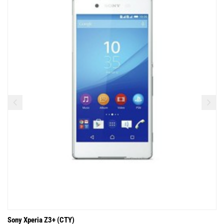
Sony Xperia Z3+ (CTY)