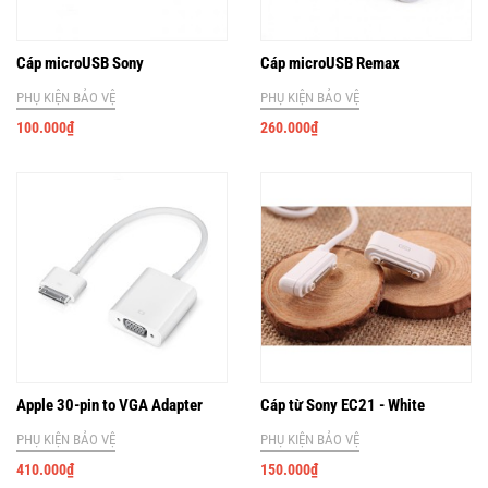
Cáp microUSB Sony
Cáp microUSB Remax
PHỤ KIỆN BẢO VỆ
PHỤ KIỆN BẢO VỆ
100.000
₫
260.000
₫
Apple 30-pin to VGA Adapter
Cáp từ Sony EC21 - White
PHỤ KIỆN BẢO VỆ
PHỤ KIỆN BẢO VỆ
410.000
₫
150.000
₫