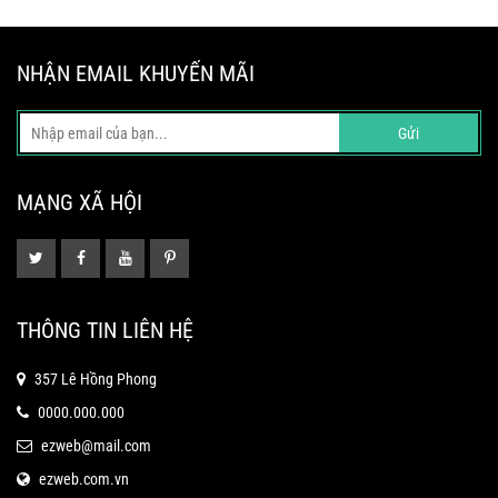
NHẬN EMAIL KHUYẾN MÃI
Gửi
MẠNG XÃ HỘI
THÔNG TIN LIÊN HỆ
357 Lê Hồng Phong
0000.000.000
ezweb@mail.com
ezweb.com.vn