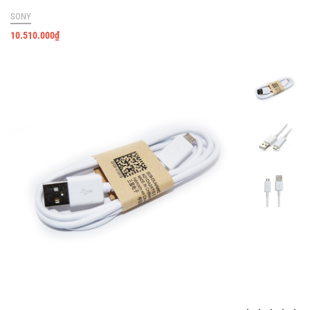
SONY
10.510.000
₫