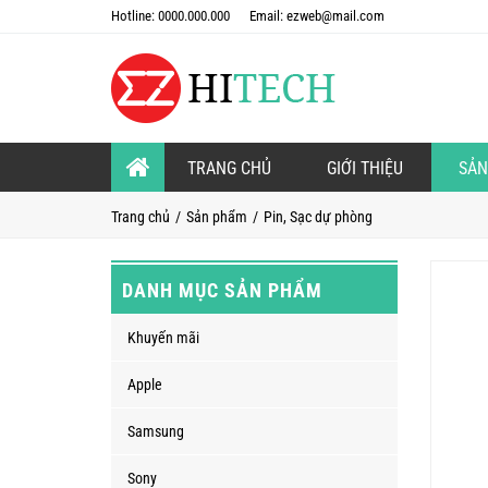
Hotline: 0000.000.000
Email: ezweb@mail.com
TRANG CHỦ
GIỚI THIỆU
SẢN
Trang chủ
Sản phẩm
Pin, Sạc dự phòng
DANH MỤC SẢN PHẨM
Khuyến mãi
Apple
Samsung
Sony