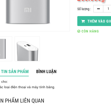
Số lượng :
THÊM VÀO GI
CÒN HÀNG
 TIN SẢN PHẨM
BÌNH LUẬN
 cho:
ác loại điện thoại và máy tính bảng.
N PHẨM LIÊN QUAN