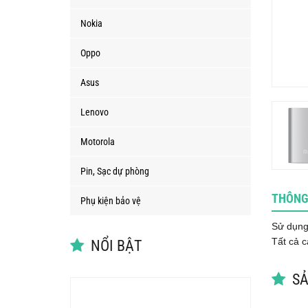
Nokia
Oppo
Asus
Lenovo
Motorola
Pin, Sạc dự phòng
THÔNG
Phụ kiện bảo vệ
Sử dụng
Tất cả c
NỔI BẬT
SẢ