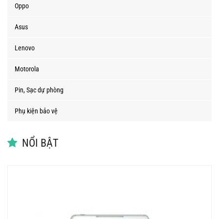
Oppo
Asus
Lenovo
Motorola
Pin, Sạc dự phòng
Phụ kiện bảo vệ
NỔI BẬT