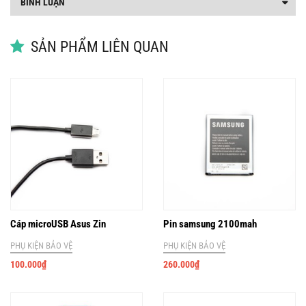
BÌNH LUẬN
SẢN PHẨM LIÊN QUAN
Cáp microUSB Asus Zin
Pin samsung 2100mah
PHỤ KIỆN BẢO VỆ
PHỤ KIỆN BẢO VỆ
100.000
₫
260.000
₫