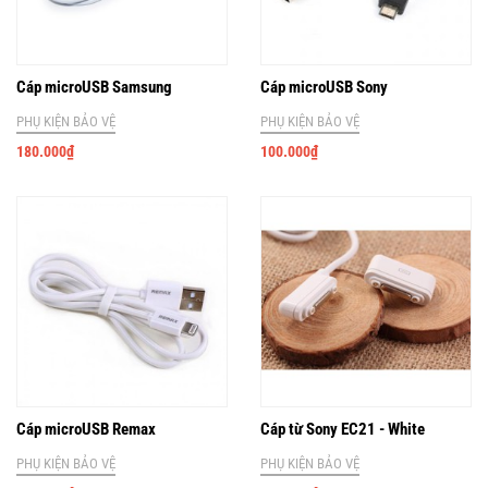
Cáp microUSB Samsung
Cáp microUSB Sony
PHỤ KIỆN BẢO VỆ
PHỤ KIỆN BẢO VỆ
180.000
₫
100.000
₫
Cáp microUSB Remax
Cáp từ Sony EC21 - White
PHỤ KIỆN BẢO VỆ
PHỤ KIỆN BẢO VỆ