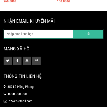
260.000
₫
150.000
₫
NHẬN EMAIL KHUYẾN MÃI
Gửi
MẠNG XÃ HỘI
THÔNG TIN LIÊN HỆ
357 Lê Hồng Phong
0000.000.000
ezweb@mail.com