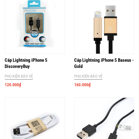
Cáp Lightning iPhone 5
Cáp Lightning iPhone 5 Baseus -
DiscoveryBuy
Gold
PHỤ KIỆN BẢO VỆ
PHỤ KIỆN BẢO VỆ
120.000
₫
160.000
₫