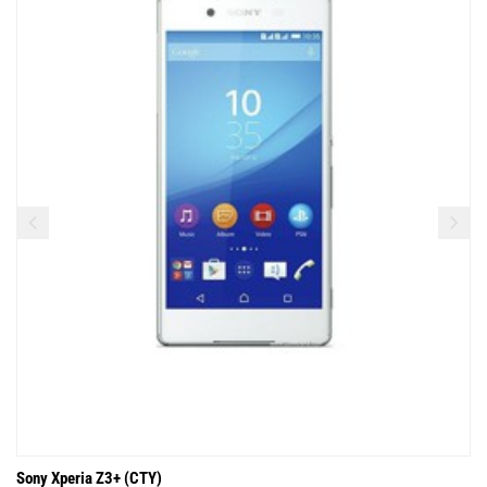
Sony Xperia Z3+ (CTY)