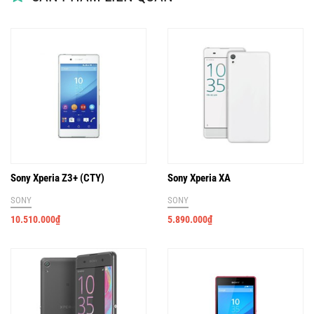
Sony Xperia Z3+ (CTY)
Sony Xperia XA
SONY
SONY
10.510.000
₫
5.890.000
₫