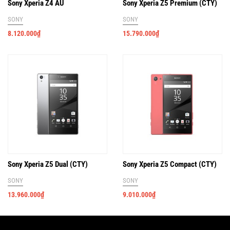
Sony Xperia Z4 AU
Sony Xperia Z5 Premium (CTY)
SONY
SONY
8.120.000
₫
15.790.000
₫
Sony Xperia Z5 Dual (CTY)
Sony Xperia Z5 Compact (CTY)
SONY
SONY
13.960.000
₫
9.010.000
₫