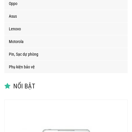
Oppo
Asus
Lenovo
Motorola
Pin, Sạc dự phòng
Phụ kiện bảo vệ
NỔI BẬT