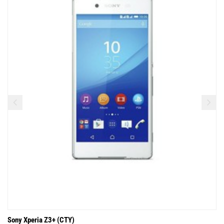
Sony Xperia Z3+ (CTY)