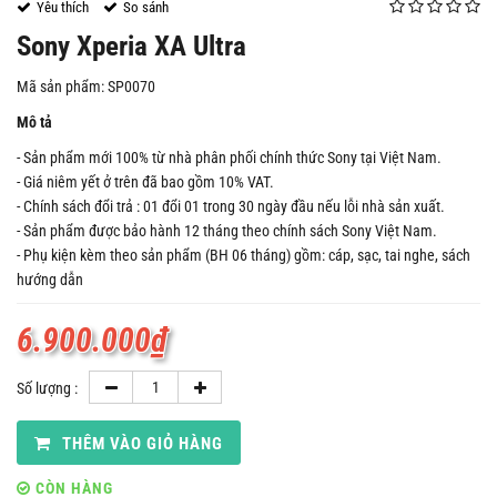
Yêu thích
So sánh
Sony Xperia XA Ultra
Mã sản phẩm: SP0070
Mô tả
- Sản phẩm mới 100% từ nhà phân phối chính thức Sony tại Việt Nam.
- Giá niêm yết ở trên đã bao gồm 10% VAT.
- Chính sách đổi trả : 01 đổi 01 trong 30 ngày đầu nếu lỗi nhà sản xuất.
- Sản phẩm được bảo hành 12 tháng theo chính sách Sony Việt Nam.
- Phụ kiện kèm theo sản phẩm (BH 06 tháng) gồm: cáp, sạc, tai nghe, sách
hướng dẫn
6.900.000
₫
Số lượng :
THÊM VÀO GIỎ HÀNG
CÒN HÀNG