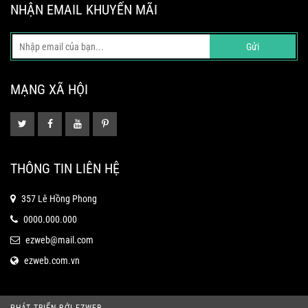
NHẬN EMAIL KHUYẾN MÃI
Gửi
MẠNG XÃ HỘI
THÔNG TIN LIÊN HỆ
357 Lê Hồng Phong
0000.000.000
ezweb@mail.com
ezweb.com.vn