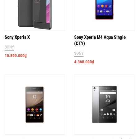
Sony Xperia X
Sony Xperia M4 Aqua Single
(CTY)
SONY
SONY
10.890.000
₫
4.360.000
₫