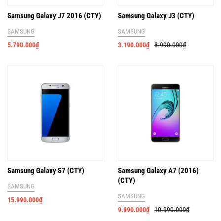
Samsung Galaxy J7 2016 (CTY)
Samsung Galaxy J3 (CTY)
SAMSUNG
SAMSUNG
5.790.000
₫
3.190.000
₫
3.990.000
₫
Samsung Galaxy S7 (CTY)
Samsung Galaxy A7 (2016)
(CTY)
SAMSUNG
SAMSUNG
15.990.000
₫
9.990.000
₫
10.990.000
₫