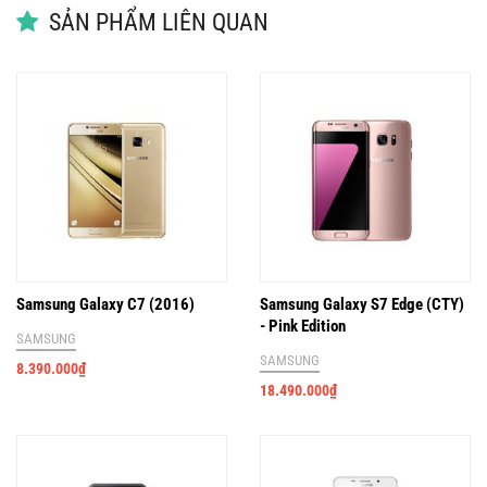
SẢN PHẨM LIÊN QUAN
Samsung Galaxy C7 (2016)
Samsung Galaxy S7 Edge (CTY)
- Pink Edition
SAMSUNG
SAMSUNG
8.390.000
₫
18.490.000
₫