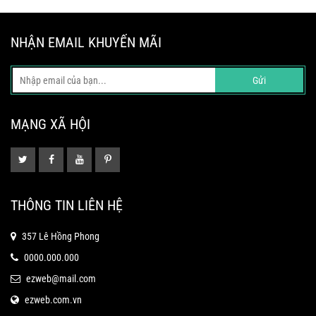
NHẬN EMAIL KHUYẾN MÃI
Gửi
MẠNG XÃ HỘI
THÔNG TIN LIÊN HỆ
357 Lê Hồng Phong
0000.000.000
ezweb@mail.com
ezweb.com.vn