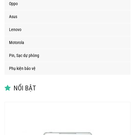
Oppo
Asus
Lenovo
Motorola
Pin, Sạc dự phòng
Phụ kiện bảo vệ
NỔI BẬT