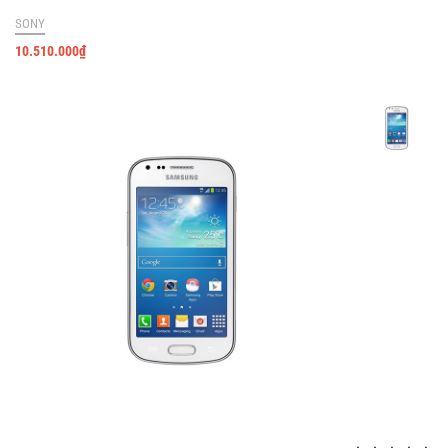
SONY
10.510.000
₫