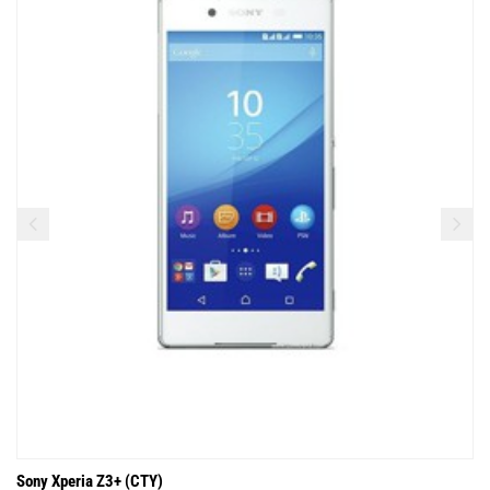
Sony Xperia Z3+ (CTY)