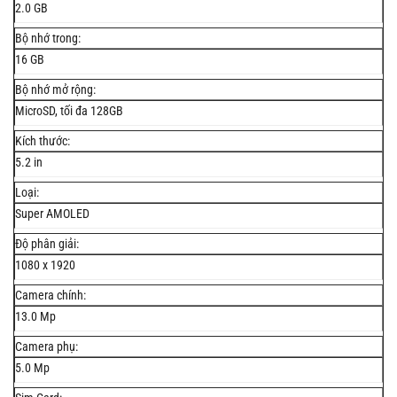
2.0 GB
Bộ nhớ trong:
16 GB
Bộ nhớ mở rộng:
MicroSD, tối đa 128GB
Kích thước:
5.2 in
Loại:
Super AMOLED
Độ phân giải:
1080 x 1920
Camera chính:
13.0 Mp
Camera phụ:
5.0 Mp