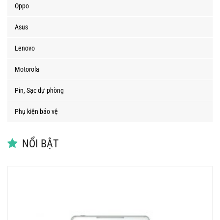
Oppo
Asus
Lenovo
Motorola
Pin, Sạc dự phòng
Phụ kiện bảo vệ
NỔI BẬT