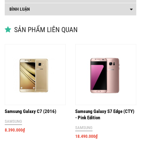
BÌNH LUẬN
SẢN PHẨM LIÊN QUAN
Samsung Galaxy C7 (2016)
Samsung Galaxy S7 Edge (CTY)
- Pink Edition
SAMSUNG
SAMSUNG
8.390.000
₫
18.490.000
₫