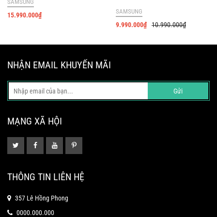
SAMSUNG
SAMSUNG
15.990.000
₫
9.990.000
₫
10.990.000
₫
NHẬN EMAIL KHUYẾN MÃI
Gửi
MẠNG XÃ HỘI
THÔNG TIN LIÊN HỆ
357 Lê Hồng Phong
0000.000.000