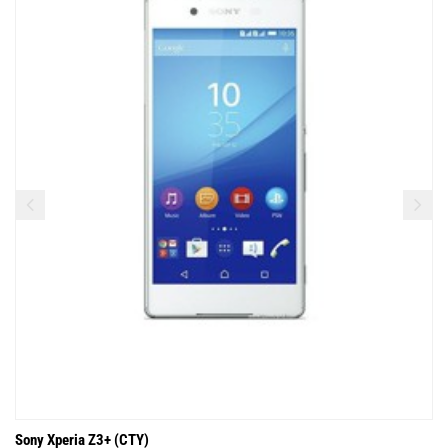
Sony Xperia Z3+ (CTY)