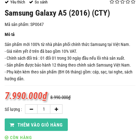
Yêu thích
So sánh
Samsung Galaxy A5 (2016) (CTY)
Mã sản phẩm: SP0047
Mô tả
Sản phẩm mới 100% từ nhà phân phối chính thức Samsung tại Việt Nam.
- Giá niêm yết ở trên đã bao gồm 10% VAT.
- Chính sách đổi trả : 01 đổi 01 trong 30 ngày đầu nếu lỗi nhà sản xuất.
- Sản phẩm được bảo hành 12 tháng theo chính sách Samsung Việt Nam.
- Phụ kiện kèm theo sản phẩm (BH 06 tháng) gồm: cáp, sạc, tai nghe, sách
hướng dẫn.
7.990.000
₫
8.990.000
₫
Số lượng :
THÊM VÀO GIỎ HÀNG
CÒN HÀNG