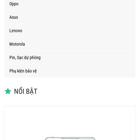
Oppo
Asus
Lenovo
Motorola
Pin, Sạc dự phòng
Phụ kiện bảo vệ
NỔI BẬT