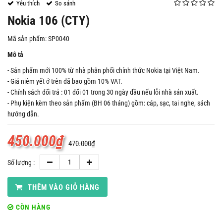
Yêu thích
So sánh
Nokia 106 (CTY)
Mã sản phẩm: SP0040
Mô tả
- Sản phẩm mới 100% từ nhà phân phối chính thức Nokia tại Việt Nam.
- Giá niêm yết ở trên đã bao gồm 10% VAT.
- Chính sách đổi trả : 01 đổi 01 trong 30 ngày đầu nếu lỗi nhà sản xuất.
- Phụ kiện kèm theo sản phẩm (BH 06 tháng) gồm: cáp, sạc, tai nghe, sách
hướng dẫn.
450.000
₫
470.000
₫
Số lượng :
THÊM VÀO GIỎ HÀNG
CÒN HÀNG