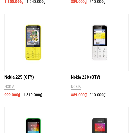
1.300.000
₫
1.340.000
₫
889.000
₫
910.000
₫
Nokia 225 (CTY)
Nokia 220 (CTY)
NOKIA
NOKIA
999.000
₫
1.310.000
₫
889.000
₫
910.000
₫