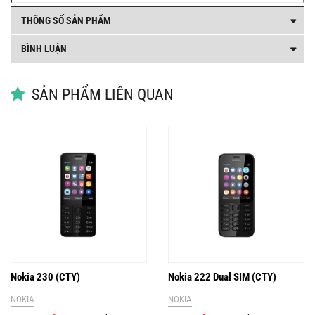
THÔNG SỐ SẢN PHẨM
BÌNH LUẬN
SẢN PHẨM LIÊN QUAN
Nokia 230 (CTY)
Nokia 222 Dual SIM (CTY)
NOKIA
NOKIA