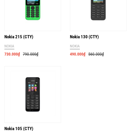
Nokia 215 (CTY)
Nokia 130 (CTY)
NOKIA
NOKIA
730.000
₫
790.000
₫
490.000
₫
560.000
₫
Nokia 105 (CTY)