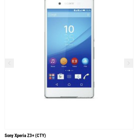
Sony Xperia Z3+ (CTY)