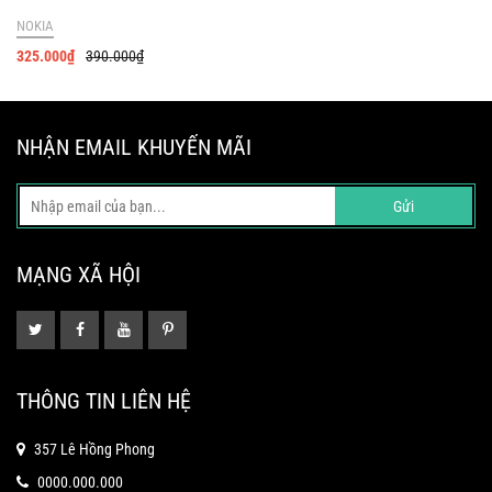
NOKIA
325.000
₫
390.000
₫
NHẬN EMAIL KHUYẾN MÃI
Gửi
MẠNG XÃ HỘI
THÔNG TIN LIÊN HỆ
357 Lê Hồng Phong
0000.000.000