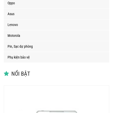
Oppo
Asus
Lenovo
Motorola
Pin, Sạc dự phòng
Phụ kiện bảo vệ
NỔI BẬT