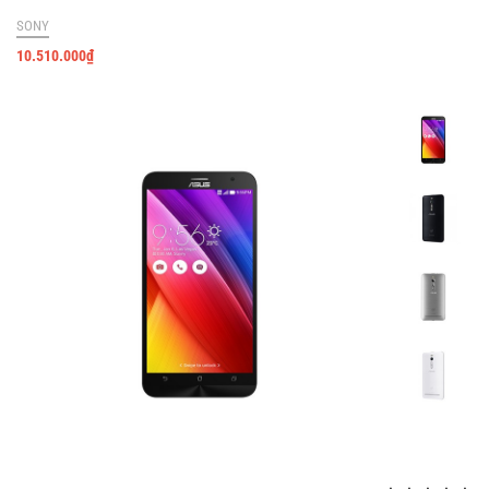
SONY
10.510.000
₫