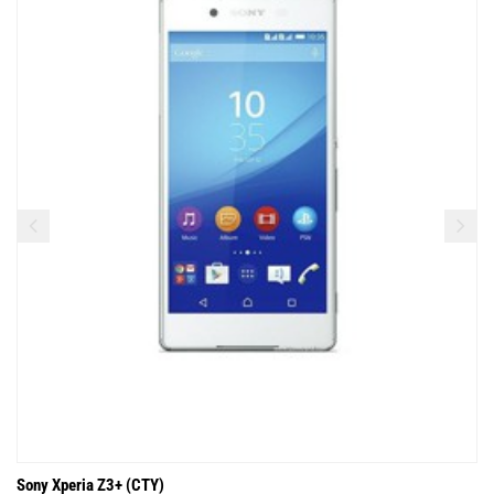
Sony Xperia Z3+ (CTY)