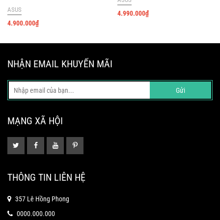
ASUS
4.990.000
₫
4.900.000
₫
NHẬN EMAIL KHUYẾN MÃI
Gửi
MẠNG XÃ HỘI
THÔNG TIN LIÊN HỆ
357 Lê Hồng Phong
0000.000.000