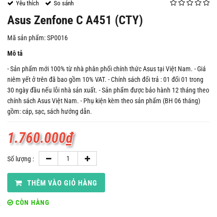
Yêu thích
So sánh
Asus Zenfone C A451 (CTY)
Mã sản phẩm: SP0016
Mô tả
- Sản phẩm mới 100% từ nhà phân phối chính thức Asus tại Việt Nam. - Giá
niêm yết ở trên đã bao gồm 10% VAT. - Chính sách đổi trả : 01 đổi 01 trong
30 ngày đầu nếu lỗi nhà sản xuất. - Sản phẩm được bảo hành 12 tháng theo
chính sách Asus Việt Nam. - Phụ kiện kèm theo sản phẩm (BH 06 tháng)
gồm: cáp, sạc, sách hướng dẫn.
1.760.000
₫
Số lượng :
THÊM VÀO GIỎ HÀNG
CÒN HÀNG