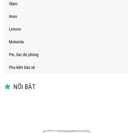
Oppo
Asus
Lenovo
Motorola
Pin, Sạc dự phòng
Phụ kiện bảo vệ
NỔI BẬT