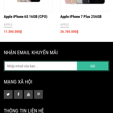
Apple iPhone 6S 16GB (CPO)
Apple iPhone 7 Plus 256GB
APPLE
APPLE
11.360.000
₫
26.760.000
₫
NHẬN EMAIL KHUYẾN MÃI
Gửi
MẠNG XÃ HỘI
THÔNG TIN LIÊN HỆ