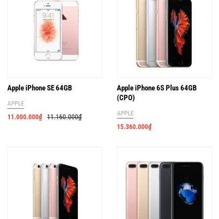
Apple iPhone SE 64GB
Apple iPhone 6S Plus 64GB
(CPO)
APPLE
APPLE
11.000.000
₫
11.160.000
₫
15.360.000
₫