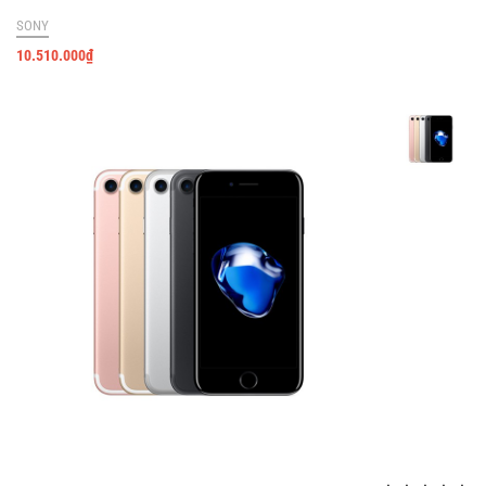
SONY
10.510.000
₫