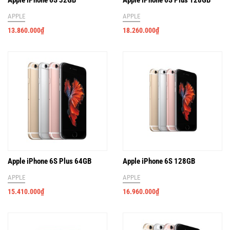
Apple iPhone 6S 32GB
Apple iPhone 6S Plus 128GB
APPLE
APPLE
13.860.000
₫
18.260.000
₫
Apple iPhone 6S Plus 64GB
Apple iPhone 6S 128GB
APPLE
APPLE
15.410.000
₫
16.960.000
₫