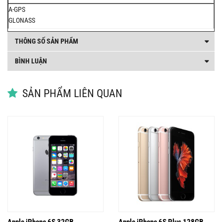
A-GPS
GLONASS
THÔNG SỐ SẢN PHẨM
BÌNH LUẬN
SẢN PHẨM LIÊN QUAN