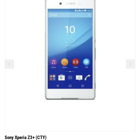
Sony Xperia Z3+ (CTY)