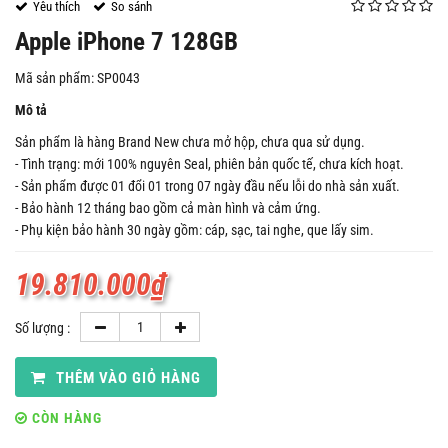
Yêu thích
So sánh
Apple iPhone 7 128GB
Mã sản phẩm: SP0043
Mô tả
Sản phẩm là hàng Brand New chưa mở hộp, chưa qua sử dụng.
- Tình trạng: mới 100% nguyên Seal, phiên bản quốc tế, chưa kích hoạt.
- Sản phẩm được 01 đổi 01 trong 07 ngày đầu nếu lỗi do nhà sản xuất.
- Bảo hành 12 tháng bao gồm cả màn hình và cảm ứng.
- Phụ kiện bảo hành 30 ngày gồm: cáp, sạc, tai nghe, que lấy sim.
19.810.000
₫
Số lượng :
THÊM VÀO GIỎ HÀNG
CÒN HÀNG